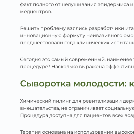
факт полного отшелушивания эпидермиса и 
медцентров.
Решить проблему взялись разработчики ит
инновационную формулу неивазивного омол
предшествовали года клинических испытаний
Сегодня это самый современный, наименее 
процедуре? Насколько выражена эффективно
Сыворотка молодости: к
Химический пилинг для ревитализации дерм
вмешательства, не ограничивает социальную
Процедура доступна для пациентов всех воз
Терапия основана на использовании высоко