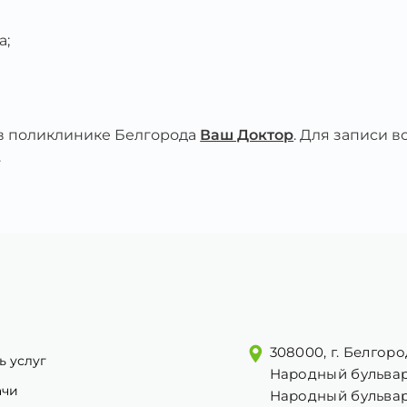
а;
 в поликлинике Белгорода
Ваш Доктор
. Для записи 
.
308000, г. Белгоро
ь услуг
Народный бульвар
ачи
Народный бульвар