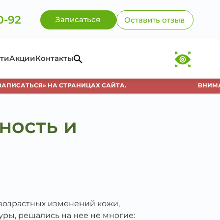
0-92
Записаться
Оставить отзыв
ти
Акции
Контакты
ИСАТЬСЯ» НА СТРАНИЦАХ САЙТА.
ВНИМАНИЕ
ность и
возрастных изменений кожи,
ры, решались на нее не многие: