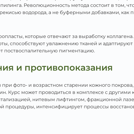
 пилинга. Революционность метода состоит в том, чт
рекисью водорода, а не буферными добавками, как 
опласты, которые отвечают за выработку коллагена
ты, способствуют увлажнению тканей и адаптируют
ет поствоспалительную пигментацию.
ния и противопоказания
ри фото- и возрастном старении кожного покрова, 
н. Курс может проводиться в комплексе с другими
итализацией, нитевым лифтингом, фракционной лаз
ой процедуры, интенсифицирует процессы восстано