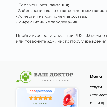
Беременность, лактация;
Заболевания кожи с повреждением покров
Аллергия на компоненты состава;
Инфекционные заболевания.
Пройти курс ревитализации PRX-T33 можно
или позвоните администратору учреждения
Меню
Услуги
Стоимост
Наши вр
1 152 отзыва