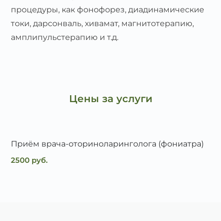
процедуры, как фонофорез, диадинамические
токи, дарсонваль, хивамат, магнитотерапию,
амплипульстерапию и т.д.
Цены за услуги
Приём врача-оториноларинголога (фониатра)
2500 руб.