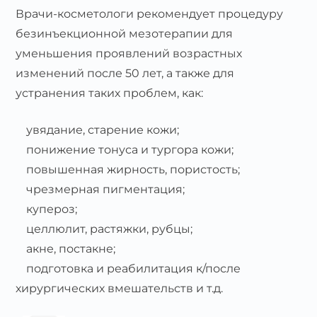
Врачи-косметологи рекомендует процедуру
безинъекционной мезотерапии для
уменьшения проявлений возрастных
изменений после 50 лет, а также для
устранения таких проблем, как:
увядание, старение кожи;
понижение тонуса и тургора кожи;
повышенная жирность, пористость;
чрезмерная пигментация;
купероз;
целлюлит, растяжки, рубцы;
акне, постакне;
подготовка и реабилитация к/после
хирургических вмешательств и т.д.