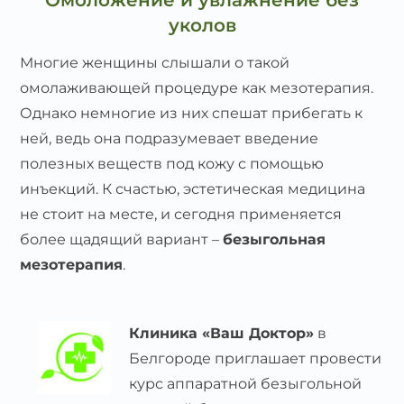
Омоложение и увлажнение без
уколов
Многие женщины слышали о такой
омолаживающей процедуре как мезотерапия.
Однако немногие из них спешат прибегать к
ней, ведь она подразумевает введение
полезных веществ под кожу с помощью
инъекций. К счастью, эстетическая медицина
не стоит на месте, и сегодня применяется
более щадящий вариант –
безыгольная
мезотерапия
.
Клиника «Ваш Доктор»
в
Белгороде приглашает провести
курс аппаратной безыгольной