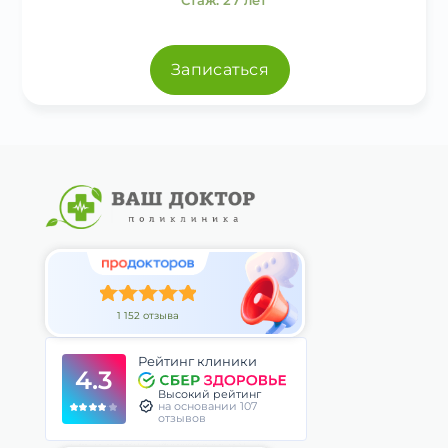
Записаться
1 152 отзыва
Рейтинг клиники
4.3
Высокий рейтинг
на основании 107
отзывов