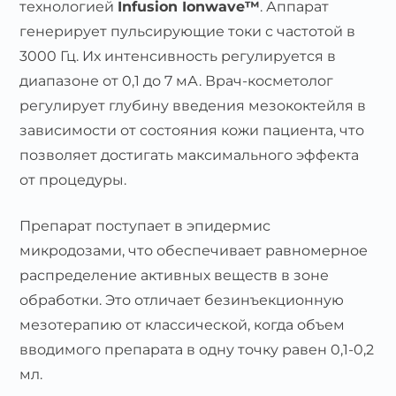
технологией
Infusion Ionwave™
. Аппарат
генерирует пульсирующие токи с частотой в
3000 Гц. Их интенсивность регулируется в
диапазоне от 0,1 до 7 мА. Врач-косметолог
регулирует глубину введения мезококтейля в
зависимости от состояния кожи пациента, что
позволяет достигать максимального эффекта
от процедуры.
Препарат поступает в эпидермис
микродозами, что обеспечивает равномерное
распределение активных веществ в зоне
обработки. Это отличает безинъекционную
мезотерапию от классической, когда объем
вводимого препарата в одну точку равен 0,1-0,2
мл.