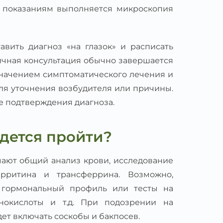
о показаниям выполняется микроскопия
авить диагноз «на глазок» и расписать
вичная консультация обычно завершается
значением симптоматического лечения и
ля уточнения возбудителя или причины.
 подтверждения диагноза.
дется пройти?
ают общий анализ крови, исследование
рритина и трансферрина. Возможно,
 гормональный профиль или тесты на
нокислоты и т.д. При подозрении на
ет включать соскобы и бакпосев.