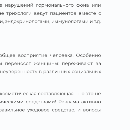
е нарушений гормонального фона или
ае трихологи ведут пациентов вместе с
, эндокринологами, иммунологами и т.д.
 общее восприятие человека. Особенно
ы переносят женщины: переживают за
 неуверенность в различных социальных
косметическая составляющая – но это не
ическими средствами! Реклама активно
равильное уходовое средство, и волосы