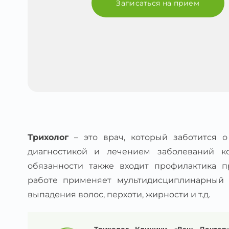
Записаться на прием
Трихолог
– это врач, который заботится о
диагностикой и лечением заболеваний ко
обязанности также входит профилактика п
работе применяет мультидисциплинарный 
выпадения волос, перхоти, жирности и т.д.