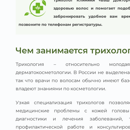
Трихолог Клиники «Ваш Доктор
здоровью волос и помогает подоб
забронировать удобное вам вре
позвоните по телефонам регистратуры.
Чем занимается трихоло
Трихология – относительно молода
дерматокосметологии. В России не выделена
так что врачи по волосам обычно имеют ба
владеют знаниями по косметологии.
Узкая специализация трихологов позволя
медицинские проблемы с кожей головы
диагностики и лечения заболеваний, 
профилактической работе и консультиро