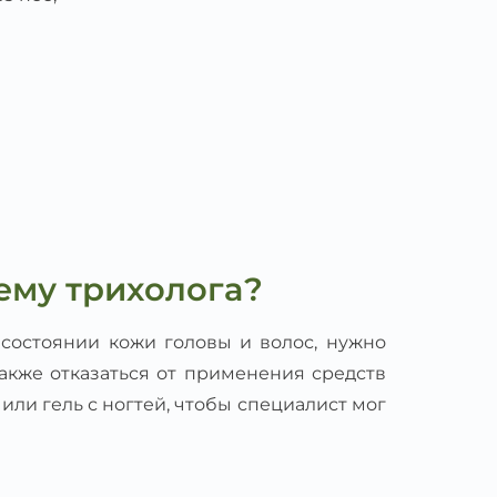
ему трихолога?
 состоянии кожи головы и волос, нужно
также отказаться от применения средств
к или гель с ногтей, чтобы специалист мог