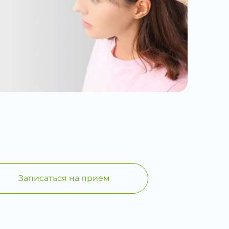
Записаться на прием