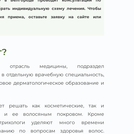
» в Белгороде проводит консультации по
рать индивидуальную схему лечения. Чтобы
мя приема, оставьте заявку на сайте или
г?
я отрасль медицины, подраздел
 в отдельную врачебную специальность,
зовое дерматологическое образование и
ет решать как косметические, так и
 и ее волосяным покровом. Кроме
трихологи уделяют много времени
ванию по вопросам здоровья волос.