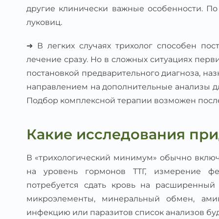
другие клинически важные особенности. П
луковиц.
➜ В легких случаях трихолог способен пост
лечение сразу. Но в сложных ситуациях пер
постановкой предварительного диагноза, на
направлением на дополнительные анализы д
Подбор комплексной терапии возможен после
Какие исследования при
В «трихологический минимум» обычно включ
на уровень гормонов ТТГ, измерение фе
потребуется сдать кровь на расширенный
микроэлементы, минеральный обмен, ами
инфекцию или паразитов список анализов буд