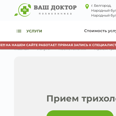
г. Белгород,
Народный бул
Народный бул
Стоимость усл
УСЛУГИ
НАШЕМ САЙТЕ РАБОТАЕТ ПРЯМАЯ ЗАПИСЬ К СПЕЦИАЛИСТАМ. ДЛ
Главная
Услуги
Косметология
Прием три
Прием трихол