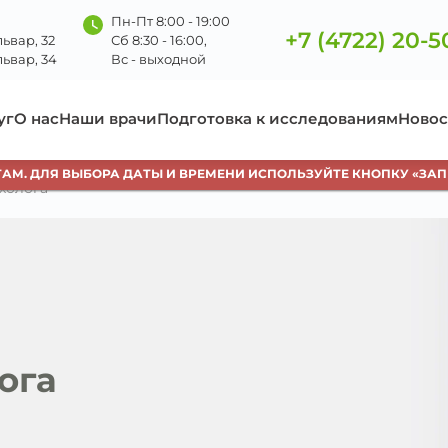
Пн-Пт 8:00 - 19:00
+7 (4722) 20-5
ьвар, 32
Сб 8:30 - 16:00,
ьвар, 34
Вс - выходной
уг
О нас
Наши врачи
Подготовка к исследованиям
Новос
Я ВЫБОРА ДАТЫ И ВРЕМЕНИ ИСПОЛЬЗУЙТЕ КНОПКУ «ЗАПИСАТЬСЯ
холога
ога