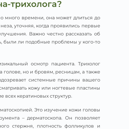
ча-трихолога?
о много времени, она может длиться до
мнеза, уточняя, когда проявились первые
улучшения. Важно честно рассказать об
ь, были ли подобные проблемы у кого-то
зикальный осмотр пациента. Трихолог
 голове, но и бровям, ресницам, а также
 подозревает системные причины вашего
осматривать кожу или ногтевые пластины
 всех кератиновых структур.
матоскопией. Это изучение кожи головы
румента – дерматоскопа. Он позволяет
ного стержня, плотность фолликулов и