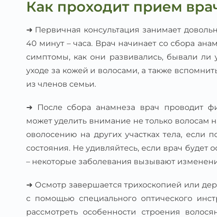
Как проходит прием вра
➜ Первичная консультация занимает довольн
40 минут – часа. Врач начинает со сбора ана
симптомы, как они развивались, бывали ли 
уходе за кожей и волосами, а также вспомнит
из членов семьи.
➜ После сбора анамнеза врач проводит фи
может уделить внимание не только волосам на
оволосению на других участках тела, если
состояния. Не удивляйтесь, если врач будет 
– некоторые заболевания вызывают изменение
➜ Осмотр завершается трихоскопией или дер
с помощью специального оптического инст
рассмотреть особенности строения волося