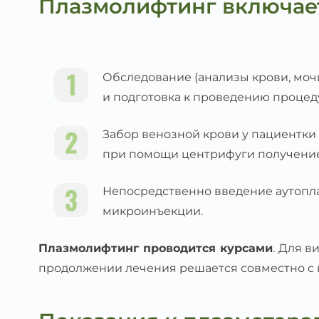
Плазмолифтинг включает
Обследование (анализы крови, мочи
и подготовка к проведению процед
Забор венозной крови у пациентки 
при помощи центрифуги получение
Непосредственно введение аутопла
микроинъекции.
Плазмолифтинг проводится курсами
. Для в
продолжении лечения решается совместно с 