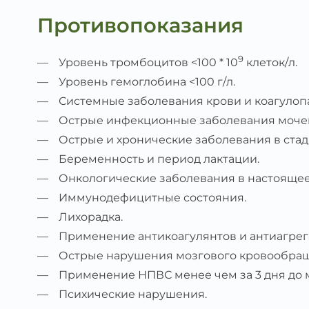
Противопоказания
9
Уровень тромбоцитов <100 * 10
клеток/л.
Уровень гемоглобина <100 г/л.
Системные заболевания крови и коагулоп
Острые инфекционные заболевания мочев
Острые и хронические заболевания в стад
Беременность и период лактации.
Онкологические заболевания в настоящее 
Иммунодефицитные состояния.
Лихорадка.
Применение антикоагулянтов и антиагрега
Острые нарушения мозгового кровообра
Применение НПВС менее чем за 3 дня до 
Психические нарушения.