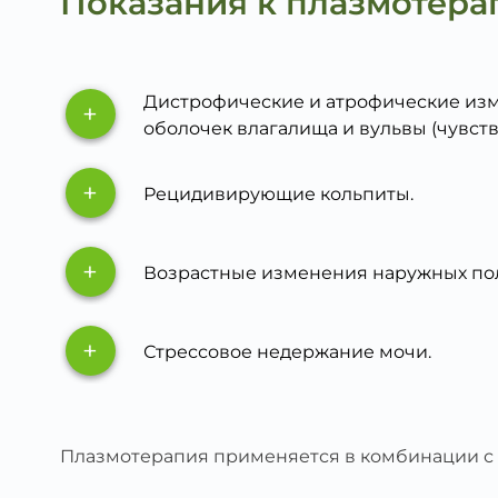
Показания к плазмотера
Дистрофические и атрофические из
+
оболочек влагалища и вульвы (чувство
+
Рецидивирующие кольпиты.
+
Возрастные изменения наружных пол
+
Стрессовое недержание мочи.
Плазмотерапия применяется в комбинации с 