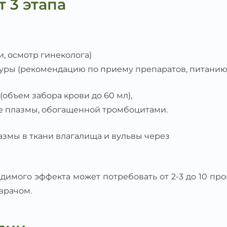
 3 этапа
, осмотр гинеколога)
уры (рекомендацию по приему препаратов, питанию
(объем забора крови до 60 мл),
 плазмы, обогащенной тромбоцитами.
змы в ткани влагалища и вульвы через
идимого эффекта может потребовать от 2-3 до 10 пр
врачом.