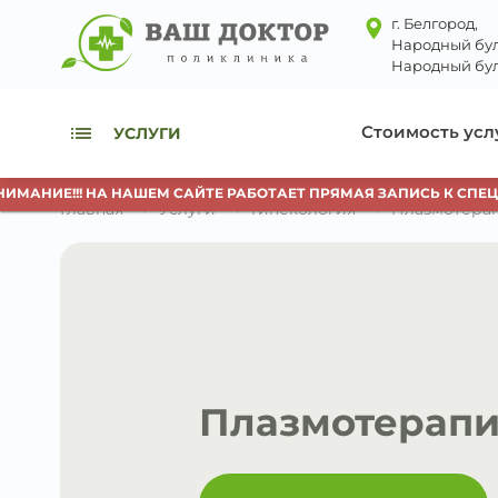
г. Белгород,
Народный бул
Народный бул
Стоимость усл
УСЛУГИ
!!! НА НАШЕМ САЙТЕ РАБОТАЕТ ПРЯМАЯ ЗАПИСЬ К СПЕЦИАЛИСТ
Главная
Услуги
Гинекология
Плазмотерап
Плазмотерапи