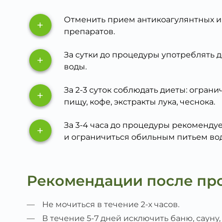
Отменить прием антикоагулянтных и
+
препаратов.
За сутки до процедуры употреблять до
+
воды.
За 2-3 суток соблюдать диеты: огран
+
пищу, кофе, экстракты лука, чеснока.
За 3-4 часа до процедуры рекомендуе
+
и ограничиться обильным питьем во
Рекомендации после пр
Не мочиться в течение 2-х часов.
В течение 5-7 дней исключить баню, сауну,