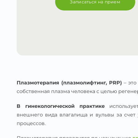
Записаться на прием
Плазмотерапия (плазмолифтинг, PRP)
– это
собственная плазма человека с целью регене
В гинекологической практике
использует
внешнего вида влагалища и вульвы за сче
процессов.