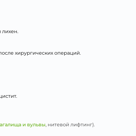
 лихен.
после хирургических операций.
цистит.
агалища и вульвы
, нитевой лифтинг).