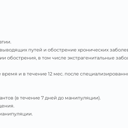
атии.
ыводящих путей и обострение хронических заболе
ии обострения, в том числе экстрагенитальные заб
время и в течение 12 мес. после специализированн
нтов (в течение 7 дней до манипуляции).
щения.
манипуляции.