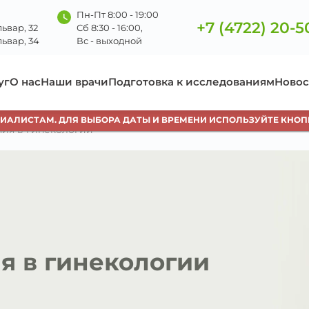
Пн-Пт 8:00 - 19:00
+7 (4722) 20-5
ьвар, 32
Сб 8:30 - 16:00,
ьвар, 34
Вс - выходной
уг
О нас
Наши врачи
Подготовка к исследованиям
Новос
АМ. ДЛЯ ВЫБОРА ДАТЫ И ВРЕМЕНИ ИСПОЛЬЗУЙТЕ КНОПКУ «ЗАП
ия в гинекологии
я в гинекологии