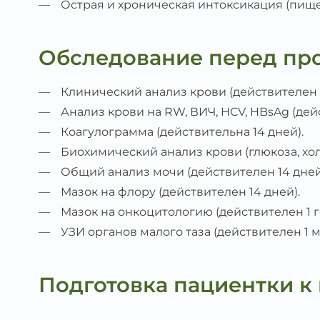
Острая и хроническая интоксикация (пищев
Обследование перед пр
Клинический анализ крови (действителен 1
Анализ крови на RW, ВИЧ, HCV, HBsAg (дей
Коагулограмма (действительна 14 дней).
Биохимический анализ крови (глюкоза, хо
Общий анализ мочи (действителен 14 дней
Мазок на флору (действителен 14 дней).
Мазок на онкоцитологию (действителен 1 г
УЗИ органов малого таза (действителен 1 м
Подготовка пациентки к