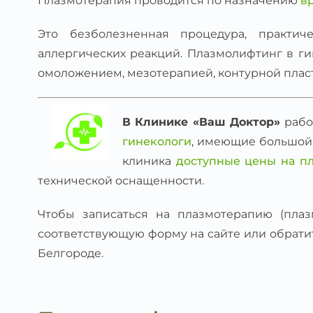
Плазмотерапия проводится по назначению
в
Это безболезненная процедура, практи
аллергических реакций. Плазмолифтинг в ги
омоложением, мезотерапией, контурной плас
В Клинике «Ваш Доктор»
рабо
гинекологи
, имеющие большой
клиника
доступные цены на п
технической оснащенности.
Чтобы записаться на плазмотерапию (плаз
соответствующую форму на сайте или обрати
Белгороде.