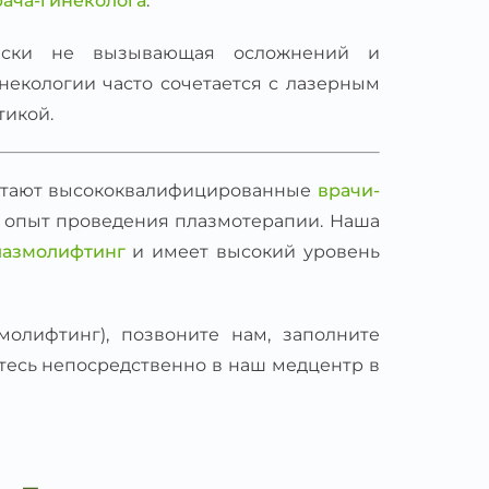
рача-гинеколога
.
чески не вызывающая осложнений и
некологии часто сочетается с лазерным
тикой.
тают высококвалифицированные
врачи-
 опыт проведения плазмотерапии. Наша
лазмолифтинг
и имеет высокий уровень
молифтинг), позвоните нам, заполните
тесь непосредственно в наш медцентр в