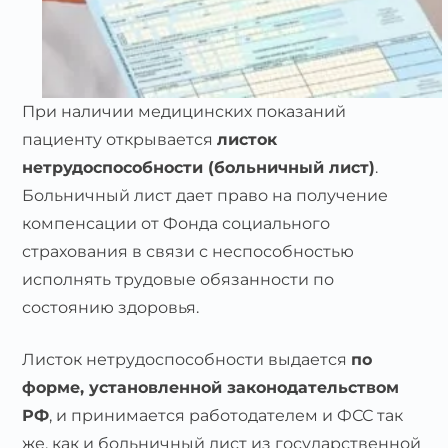
При наличии медицинских показаний
пациенту открывается
листок
нетрудоспособности (больничный лист)
.
Больничный лист дает право на получение
компенсации от Фонда социального
страхования в связи с неспособностью
исполнять трудовые обязанности по
состоянию здоровья.
Листок нетрудоспособности выдается
по
форме, установленной законодательством
РФ
, и принимается работодателем и ФСС так
же, как и больничный лист из государственной