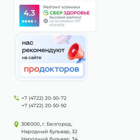
Рейтинг клиники
4.3
Высокий рейтинг
на основании 107
отзывов
+7 (4722) 20-50-72
+7 (4722) 20-50-92
308000, г. Белгород,
Народный бульвар, 32
Народный бульвар, 34