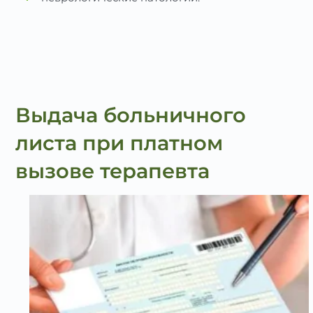
Выдача больничного
листа при платном
вызове терапевта