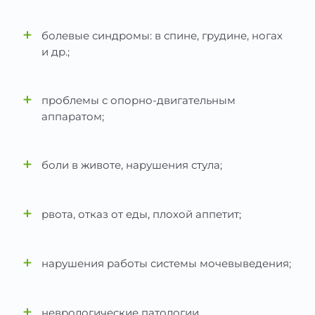
+
болевые синдромы: в спине, грудине, ногах
и др.;
+
проблемы с опорно-двигательным
аппаратом;
+
боли в животе, нарушения стула;
+
рвота, отказ от еды, плохой аппетит;
+
нарушения работы системы мочевыведения;
+
неврологические патологии.