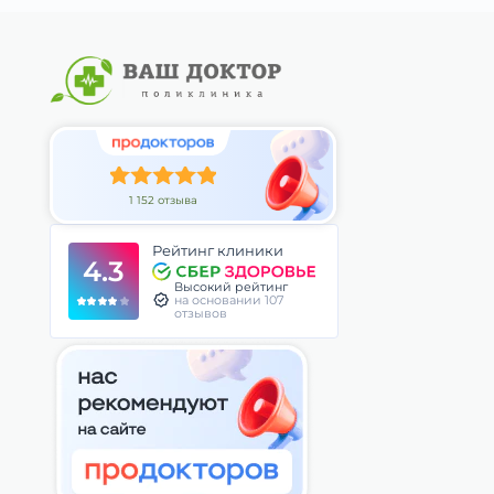
1 152 отзыва
Рейтинг клиники
4.3
Высокий рейтинг
на основании 107
отзывов