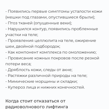
Появились первые симптомы усталости кожи
(мешки под глазами, опустившиеся брыли);
Птоз тканей (опущенные веки);
Нарушился контур, появились проблемные
участки на теле;
Проявления целлюлита на теле, ожирение
шеи, двойной подбородок;
Как компонент комплекса по омоложению;
Провисание кожных покровов после резкой
потери веса;
Дряблость кожи, следы от акне;
Растяжки различной природы на теле;
Мимические морщины и складки;
Купероз лица и нижних конечностей.
Когда стоит отказаться от
радиоволнового лифтинга