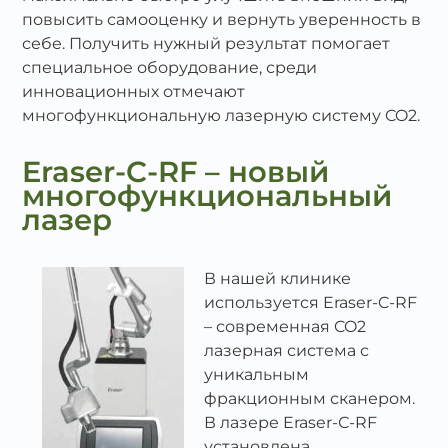
повысить самооценку и вернуть уверенность в
себе. Получить нужный результат помогает
специальное оборудование, среди
инновационных отмечают
многофункциональную лазерную систему CO2.
Eraser-C-RF – новый
многофункциональный
лазер
В нашей клинике
используется Eraser-C-RF
– современная CO2
лазерная система с
уникальным
фракционным сканером.
В лазере Eraser-С-RF
установлена