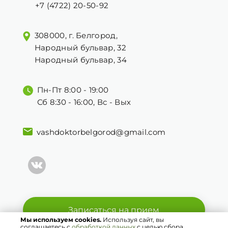
+7 (4722) 20-50-92
308000, г. Белгород,
Народный бульвар, 32
Народный бульвар, 34
Пн-Пт 8:00 - 19:00
Сб 8:30 - 16:00, Вс - Вых
vashdoktorbelgorod@gmail.com
Записаться на прием
Мы используем cookies.
Используя сайт, вы
соглашаетесь с
обработкой данных
с целью сбора