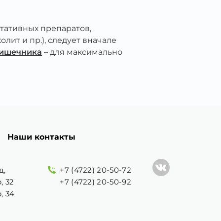
тативных препаратов,
ит и пр.), следует вначале
кишечника
– для максимально
Наши контакты
д,
+7 (4722) 20-50-72
, 32
+7 (4722) 20-50-92
, 34