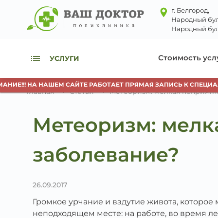
г. Белгород,
Народный бул
Народный бул
Стоимость усл
УСЛУГИ
ИЕ!!! НА НАШЕМ САЙТЕ РАБОТАЕТ ПРЯМАЯ ЗАПИСЬ К СПЕЦИАЛИ
Главная
Статьи
Метеоризм: мелкая неприятн
Метеоризм: мелк
заболевание?
26.09.2017
Громкое урчание и вздутие живота, которое
неподходящем месте: на работе, во время л