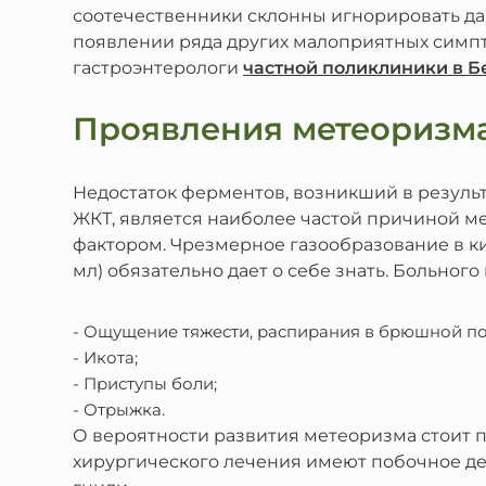
соотечественники склонны игнорировать да
появлении ряда других малоприятных симпто
гастроэнтерологи
частной поликлиники в Б
Проявления метеоризм
Недостаток ферментов, возникший в резуль
ЖКТ, является наиболее частой причиной 
фактором. Чрезмерное газообразование в ки
мл) обязательно дает о себе знать. Больного
Ощущение тяжести, распирания в брюшной по
Икота;
Приступы боли;
Отрыжка.
О вероятности развития метеоризма стоит 
хирургического лечения имеют побочное де