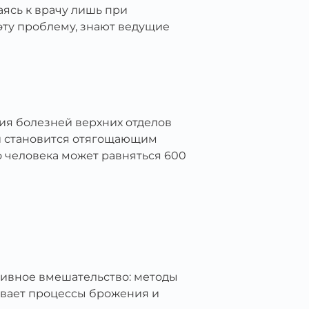
ясь к врачу лишь при
эту проблему, знают ведущие
ия болезней верхних отделов
и становится отягощающим
о человека может равняться 600
тивное вмешательство: методы
ивает процессы брожения и