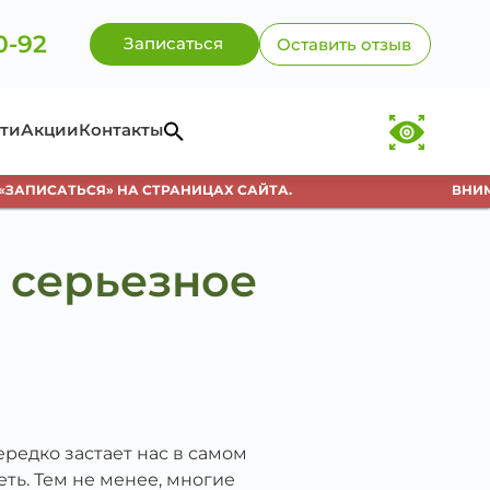
0-92
Записаться
Оставить отзыв
ти
Акции
Контакты
АПИСАТЬСЯ» НА СТРАНИЦАХ САЙТА.
ВНИМАН
 серьезное
редко застает нас в самом
ть. Тем не менее, многие