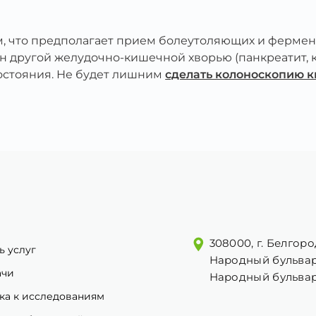
, что предполагает прием болеутоляющих и фермен
 другой желудочно-кишечной хворью (панкреатит, кол
остояния. Не будет лишним
сделать колоноскопию 
308000, г. Белгоро
ь услуг
Народный бульвар
ачи
Народный бульвар
ка к исследованиям