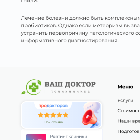
гнили.
Лечение болезни должно быть комплексным
пробиотиков. Однако если метеоризм вызван
устранить первопричину патологического с
информативного диагностирования.
Меню
Услуги
Стоимост
Наши вр
1 152 отзыва
Подготов
Рейтинг клиники