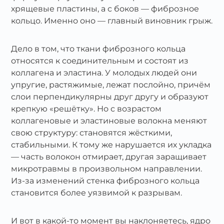
хрящевые пластины, а с боков — фиброзное
кольцо. Именно оно — главный виновник грыж.
Дело в том, что ткани фиброзного кольца
относятся к соединительным и состоят из
коллагена и эластина. У молодых людей они
упругие, растяжимые, лежат послойно, причём
слои перпендикулярны друг другу и образуют
крепкую «решётку». Но с возрастом
коллагеновые и эластиновые волокна меняют
свою структуру: становятся жёсткими,
стабильными. К тому же нарушается их укладка
— часть волокон отмирает, другая заращивает
микротравмы в произвольном направлении.
Из‑за изменений стенка фиброзного кольца
становится более уязвимой к разрывам.
И вот в какой‑то момент вы наклоняетесь, ядро