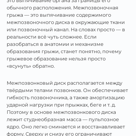
это выпячивание органа за границы его
обычного расположения. Межпозвоночная
грыжа — это выпячивание содержимого
межпозвоночного диска в окружающие ткани
или позвоночный канал. На словах просто — в
реальности всё чуть сложнее. Если
разобраться в анатомии и механизме
образования грыжи, станет понятно, почему
грыжевое образование нельзя просто
«всунуть» обратно.
Межпозвонковый диск располагается между
твёрдыми телами позвонков. Он обеспечивает
гибкость позвоночника, а также амортизацию
ударной нагрузки при прыжках, беге и т. д.
Поэтому в основе межпозвонкового диска
лежит студнеобразная масса — пульпозное
ядро. Оно легко сминается и восстанавливает
форму. Сверху и снизу его ограничивают