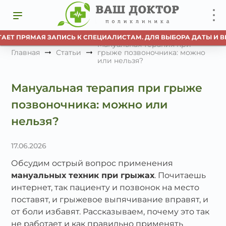
Т ПРЯМАЯ ЗАПИСЬ К СПЕЦИАЛИСТАМ. ДЛЯ ВЫБОРА ДАТЫ И ВРЕМ
Мануальная терапия при
Главная
Статьи
грыже позвоночника: можно
или нельзя?
Мануальная терапия при грыже
позвоночника: можно или
нельзя?
17.06.2026
Обсудим острый вопрос применения
мануальных техник при грыжах
. Почитаешь
интернет, так пациенту и позвонок на место
поставят, и грыжевое выпячивание вправят, и
от боли избавят. Рассказываем, почему это так
не работает и как правильно применять