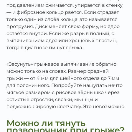
под давлением сжимается, упирается в стенку
— и фиброзное кольцо рвётся. Если страдает
только один из слоёв кольца, это называется
протрузия. Диск меняет свою форму, но ядро
остаётся внутри. Если же разрыв полный, с
выпячиванием ядра или хрящевых пластин,
тогда в диагнозе пишут грыжа.
«Засунуть» грыжевое выпячивание обратно
можно только на словах. Размер средней
грыжи — от 4 мм для шейного отдела до 7 мм
для поясничного. Попробуйте нащупать нечто
мягкое размером с рисовое зёрнышко через
остистые отростки, связки, мышцы и
подкожно‑жировую клетчатку. Это невозможно.
Можно ли тянуть
позвоночник при грыже?