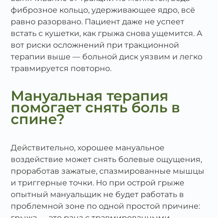
фиброзное кольцо, удерживающее ядро, всё
равно разорвано. Пациент даже не успеет
встать с кушетки, как грыжа снова ущемится. А
вот риски осложнений при тракционной
терапии выше — больной диск уязвим и легко
травмируется повторно.
Мануальная терапия
помогает снять боль в
спине?
Действительно, хорошее мануальное
воздействие может снять болевые ощущения,
проработав зажатые, спазмированные мышцы
и триггерные точки. Но при острой грыже
опытный мануальщик не будет работать в
проблемной зоне по одной простой причине:
грыжа — это рана с травмированными