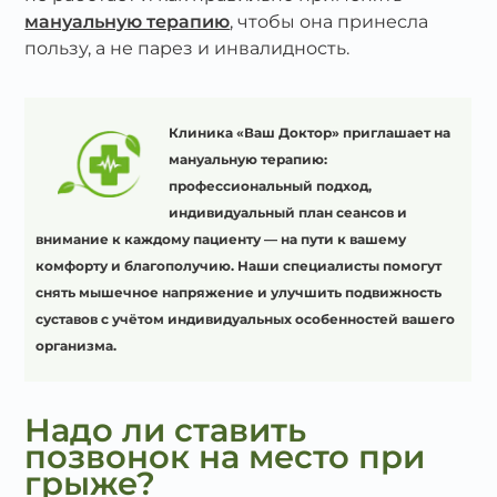
мануальную терапию
, чтобы она принесла
пользу, а не парез и инвалидность.
Клиника «Ваш Доктор» приглашает на
мануальную терапию:
профессиональный подход,
индивидуальный план сеансов и
внимание к каждому пациенту — на пути к вашему
комфорту и благополучию. Наши специалисты помогут
снять мышечное напряжение и улучшить подвижность
суставов с учётом индивидуальных особенностей вашего
организма.
Надо ли ставить
позвонок на место при
грыже?