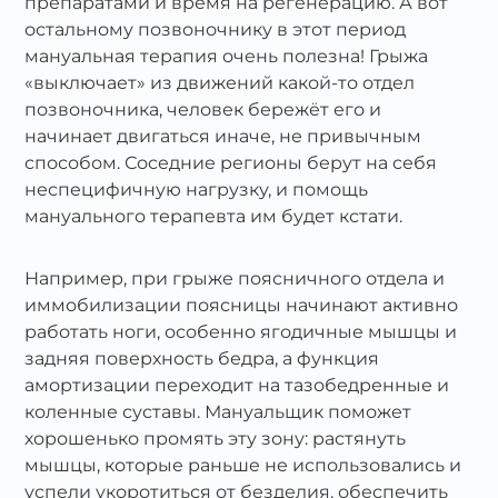
препаратами и время на регенерацию. А вот
остальному позвоночнику в этот период
мануальная терапия очень полезна! Грыжа
«выключает» из движений какой‑то отдел
позвоночника, человек бережёт его и
начинает двигаться иначе, не привычным
способом. Соседние регионы берут на себя
неспецифичную нагрузку, и помощь
мануального терапевта им будет кстати.
Например, при грыже поясничного отдела и
иммобилизации поясницы начинают активно
работать ноги, особенно ягодичные мышцы и
задняя поверхность бедра, а функция
амортизации переходит на тазобедренные и
коленные суставы. Мануальщик поможет
хорошенько промять эту зону: растянуть
мышцы, которые раньше не использовались и
успели укоротиться от безделия, обеспечить