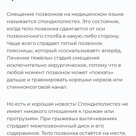
Смещение позвонков на медицинском языке
называется спондилолистез. Это состояние,
когда тело позвонка сдвигается от оси
позвоночного столба в какую‑либо сторону.
Чаще всего страдает пятый позвонок
поясницы, который «соскальзывает» вперёд.
Лечение тяжёлых стадий смещения
исключительно хирургическое, потому что в
любой момент позвонок может «поехать»
дальше и травмировать корешки нервов или
спинномозговой канал.
Но есть и хорошая новость! Спондилолистез не
имеет никакого отношения к грыжам или
протрузиям. При грыжевых выпячиваниях
страдает межпозвоночный диск и его
содержимое. Тело позвонка остаётся на месте,