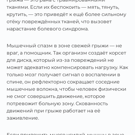
тканями. Если их беспокоить — мять, тянуть,
крутить, — это приведёт к ещё более сильному
отёку повреждённых тканей, что вызовет
нарастание болевого синдрома.
Мышечный спазм в зоне свежей грыжи — не
враг, а помощник. Так организм создаёт корсет
для диска, который из‑за повреждений не
может адекватно компенсировать нагрузку. Как
только мозг получает сигнал о воспалении в
спине, он рефлекторно сокращает соседние
мышечные волокна, чтобы человек физически
не смог совершить движение, которое
потревожит больную зону. Скованность
движений при грыже работает на её
заживление.
Если приложить много усилий, мышцы в зоне