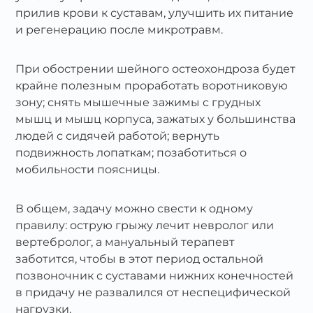
прилив крови к суставам, улучшить их питание
и регенерацию после микротравм.
При обострении шейного остеохондроза будет
крайне полезным проработать воротниковую
зону; снять мышечные зажимы с грудных
мышц и мышц корпуса, зажатых у большинства
людей с сидячей работой; вернуть
подвижность лопаткам; позаботиться о
мобильности поясницы.
В общем, задачу можно свести к одному
правилу: острую грыжу лечит невролог или
вертебролог, а мануальный терапевт
заботится, чтобы в этот период остальной
позвоночник с суставами нижних конечностей
в придачу не развалился от неспецифической
нагрузки.