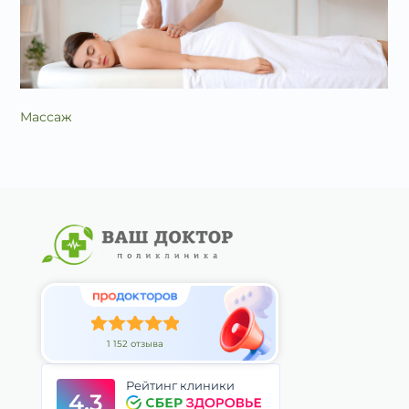
Массаж
1 152 отзыва
Рейтинг клиники
4.3