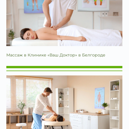
Массаж в Клинике «Ваш Доктор» в Белгороде