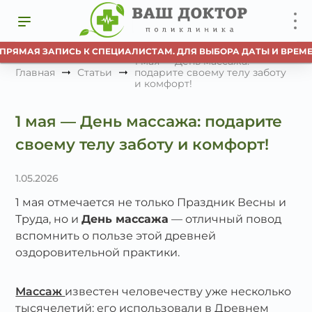
ПРЯМАЯ ЗАПИСЬ К СПЕЦИАЛИСТАМ. ДЛЯ ВЫБОРА ДАТЫ И ВРЕМЕН
1 мая — День массажа:
Главная
Статьи
подарите своему телу заботу
и комфорт!
1 мая — День массажа: подарите
своему телу заботу и комфорт!
1.05.2026
1 мая отмечается не только Праздник Весны и
Труда, но и
День массажа
— отличный повод
вспомнить о пользе этой древней
оздоровительной практики.
Массаж
известен человечеству уже несколько
тысячелетий: его использовали в Древнем