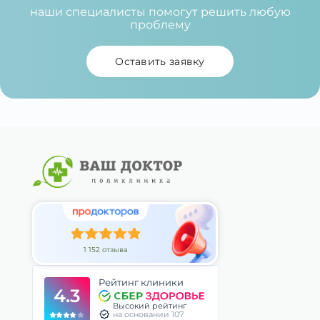
Повышение квалификации
наши специалисты помогут решить любую
2021
проблему
«Современные диагностика и лечение
приобретенных пороков сердца»
Оставить заявку
1 152 отзыва
Рейтинг клиники
4.3
Высокий рейтинг
на основании 107