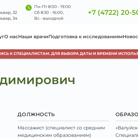
Пн-Пт 8:00 - 19:00
+7 (4722) 20-5
ьвар, 32
Сб 8:30 - 16:00,
ьвар, 34
Вс - выходной
уг
О нас
Наши врачи
Подготовка к исследованиям
Новос
 К СПЕЦИАЛИСТАМ. ДЛЯ ВЫБОРА ДАТЫ И ВРЕМЕНИ ИСПОЛЬЗУЙТЕ
адимирович
ДОЛЖНОСТЬ
ОБРАЗ
Массажист (специалист со средним
«Валуйс
медицинским образованием)
Специаль