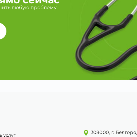
шить любую проблему
308000, г. Белгоро
ь услуг