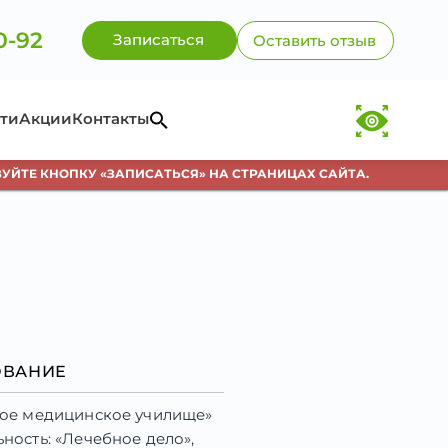
0-92
Записаться
Оставить отзыв
ти
Акции
Контакты
 КНОПКУ «ЗАПИСАТЬСЯ» НА СТРАНИЦАХ САЙТА.
ОВАНИЕ
кое медицинское училище»
ность: «Лечебное дело»,