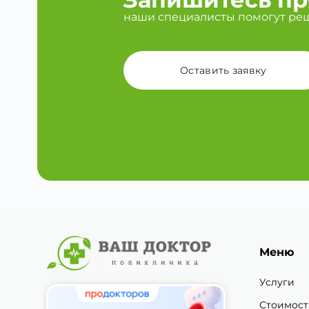
наши специалисты помогут ре
Оставить заявку
Меню
Услуги
Стоимост