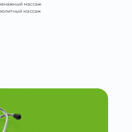
енажный массаж
люлитный массаж