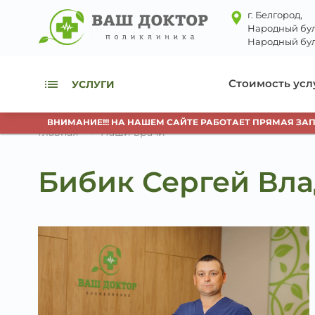
г. Белгород,
Народный бул
Народный бул
Стоимость усл
УСЛУГИ
ВНИМАНИЕ!!! НА НАШЕМ САЙТЕ РАБОТАЕТ ПРЯМАЯ ЗАПИСЬ
Главная
Наши врачи
Бибик Сергей Вл