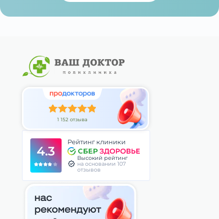
1 152 отзыва
Рейтинг клиники
4.3
Высокий рейтинг
на основании 107
отзывов