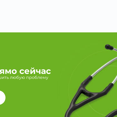
ямо сейчас
шить любую проблему