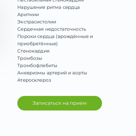
Нарушения ритма сердца
Аритмии
Экстрасистолии
Сердечная недостаточность
Пороки сердца (врождённые и
приобретённые)
Стенокардия
Тромбозы
Тромбофлебиты
Аневризмы артерий и аорты
Атеросклероз
Записаться на прием