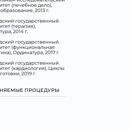
тет (лечебное дело),
образование, 2013 г.
дский государственный
тет (терапия),
ура, 2014 г.
дский государственный
итет (функциональная
ика), Ординатура, 2017 г.
дский государственный
итет (кардиология), Циклы
отовки, 2019 г
НЯЕМЫЕ ПРОЦЕДУРЫ