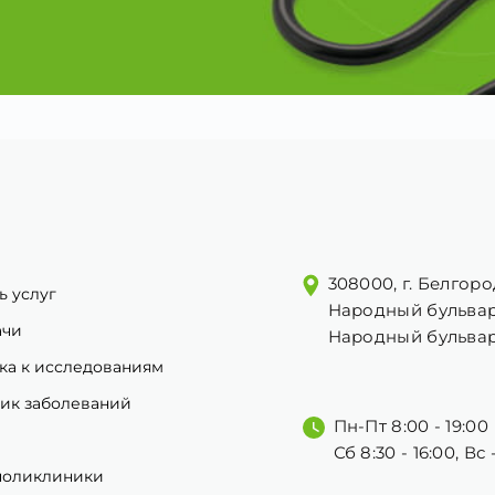
308000, г. Белгоро
ь услуг
Народный бульвар
ачи
Народный бульвар
ка к исследованиям
ик заболеваний
Пн-Пт 8:00 - 19:00
Сб 8:30 - 16:00, Вс
поликлиники