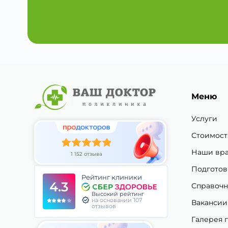
Меню
Услуги
Стоимост
Наши вр
1 152 отзыва
Подготов
Рейтинг клиники
4.3
Справочн
Высокий рейтинг
на основании 107
Вакансии
отзывов
Галерея 