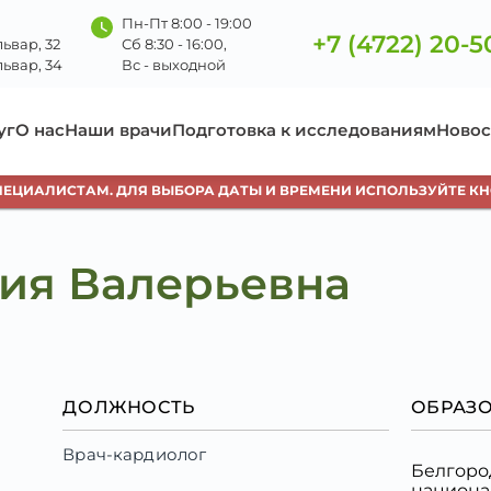
Пн-Пт 8:00 - 19:00
+7 (4722) 20-5
ьвар, 32
Сб 8:30 - 16:00,
ьвар, 34
Вс - выходной
уг
О нас
Наши врачи
Подготовка к исследованиям
Новос
АЛИСТАМ. ДЛЯ ВЫБОРА ДАТЫ И ВРЕМЕНИ ИСПОЛЬЗУЙТЕ КНОПКУ 
ия Валерьевна
ДОЛЖНОСТЬ
ОБРАЗ
Врач-кардиолог
Белгоро
национа