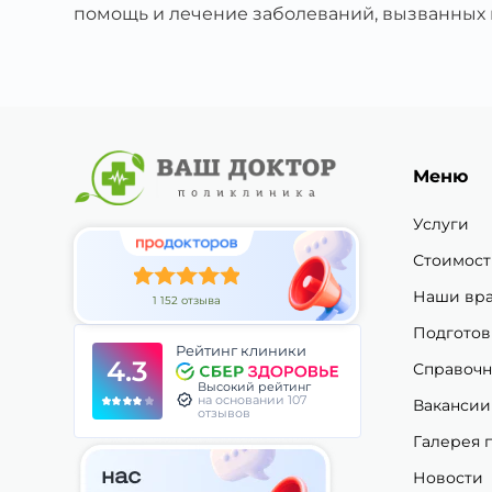
помощь и лечение заболеваний, вызванных 
Меню
Услуги
Стоимост
Наши вр
1 152 отзыва
Подготов
Рейтинг клиники
4.3
Справочн
Высокий рейтинг
на основании 107
Вакансии
отзывов
Галерея 
Новости