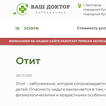
г. Белгород,
Народный бул
Народный бул
Стоимость усл
УСЛУГИ
ВНИМАНИЕ!!! НА НАШЕМ САЙТЕ РАБОТАЕТ ПРЯМАЯ ЗАПИСЬ К 
Главная
Статьи
Отит
Отит
28.07.2021
Отит – заболевание, которое сопровождаетс
детей. Опасность недуга заключается в том,
физиологическими и возрастными особеннос