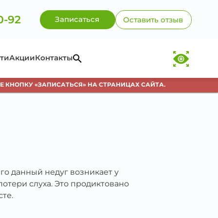
0-92
Записаться
Оставить отзыв
ти
Акции
Контакты
НОПКУ «ЗАПИСАТЬСЯ» НА СТРАНИЦАХ САЙТА.
го данный недуг возникает у
потери слуха. Это продиктовано
те.