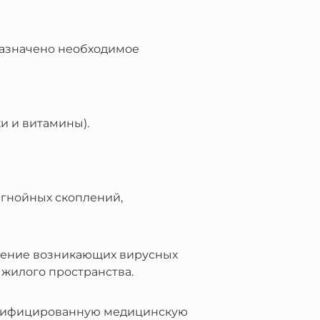
назначено необходимое
и и витамины).
 гнойных скоплений,
ечение возникающих вирусных
 жилого пространства.
лифицированную медицинскую