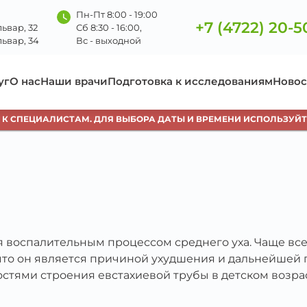
Пн-Пт 8:00 - 19:00
+7 (4722) 20-5
ьвар, 32
Сб 8:30 - 16:00,
ьвар, 34
Вс - выходной
уг
О нас
Наши врачи
Подготовка к исследованиям
Новос
СПЕЦИАЛИСТАМ. ДЛЯ ВЫБОРА ДАТЫ И ВРЕМЕНИ ИСПОЛЬЗУЙТЕ К
я воспалительным процессом среднего уха. Чаще все
 что он является причиной ухудшения и дальнейшей 
тями строения евстахиевой трубы в детском возрас