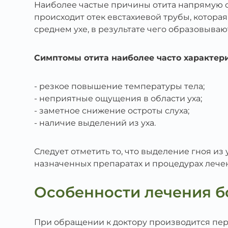
Наиболее частые причины отита напрямую с
происходит отек евстахиевой трубы, которая
среднем ухе, в результате чего образовыва
Симптомы отита наиболее часто характе
резкое повышение температуры тела;
неприятные ощущения в области уха;
заметное снижение остроты слуха;
наличие выделений из уха.
Следует отметить то, что выделение гноя и
назначенных препаратах и процедурах лече
Особенности лечения б
При обращении к доктору производится пе