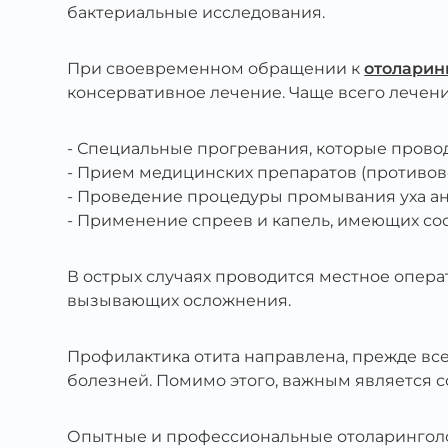
бактериальные исследования.
При своевременном обращении к
отоларин
консервативное лечение. Чаще всего лечен
Специальные прогревания, которые провод
Прием медицинских препаратов (противов
Проведение процедуры промывания уха ан
Применение спреев и капель, имеющих со
В острых случаях проводится местное опер
вызывающих осложнения.
Профилактика отита направлена, прежде вс
болезней. Помимо этого, важным является 
Опытные и профессиональные отоларинго