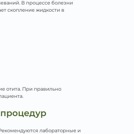
еваний. В процессе болезни
кает скопление жидкости в
ие отита. При правильно
пациента.
 процедур
 Рекомендуются лабораторные и