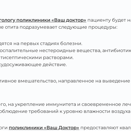
гологу поликлиники «Ваш доктор»
пациенту будет 
ие отита подразумевает следующие процедуры:
ятся на первых стадиях болезни.
оспалительные нестероидные вещества, антибиотик
тисептическими растворами.
судосуживающее действие.
ативное вмешательство, направленное на выведение
его, на укрепление иммунитета и своевременное л
соблюдение требований к уровню влажности воздуха
логи
поликлиники «Ваш Доктор»
предоставляют ква