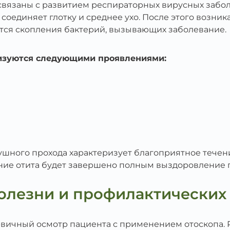
вязаны с развитием респираторных вирусных забол
 соединяет глотку и среднее ухо. После этого возни
ются скопления бактерий, вызывающих заболевание.
ризуются следующими проявлениями:
з ушного прохода характеризует благоприятное течен
ние отита будет завершено полным выздоровление 
олезни и профилактических
рвичный осмотр пациента с применением отоскопа.