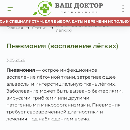
Ь К СПЕЦИАЛИСТАМ. ДЛЯ ВЫБОРА ДАТЫ И ВРЕМЕНИ ИСПОЛЬЗУЙТ
Пневмония (воспаление
Главная
Статьи
лёгких)
Пневмония (воспаление лёгких)
3.05.2026
Пневмония
— острое инфекционное
воспаление лёгочной ткани, затрагивающее
альвеолы и интерстициальную ткань лёгких.
Заболевание может быть вызвано бактериями,
вирусами, грибками или другими
патогенными микроорганизмами. Пневмония
требует своевременной диагностики и
лечения под наблюдением врача.