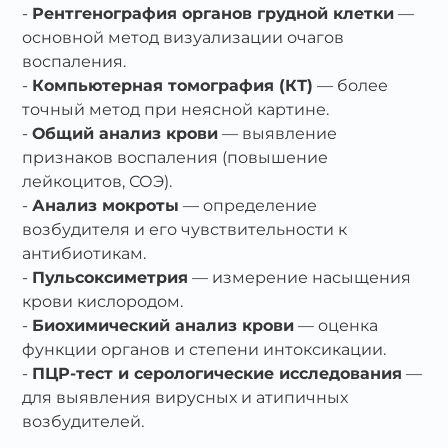
Рентгенография органов грудной клетки
—
основной метод визуализации очагов
воспаления.
Компьютерная томография (КТ)
— более
точный метод при неясной картине.
Общий анализ крови
— выявление
признаков воспаления (повышение
лейкоцитов, СОЭ).
Анализ мокроты
— определение
возбудителя и его чувствительности к
антибиотикам.
Пульсоксиметрия
— измерение насыщения
крови кислородом.
Биохимический анализ крови
— оценка
функции органов и степени интоксикации.
ПЦР‑тест и серологические исследования
—
для выявления вирусных и атипичных
возбудителей.