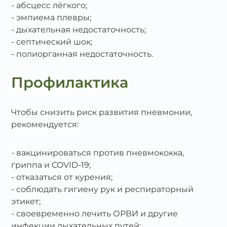
абсцесс лёгкого;
эмпиема плевры;
дыхательная недостаточность;
септический шок;
полиорганная недостаточность.
Профилактика
Чтобы снизить риск развития пневмонии,
рекомендуется:
вакцинироваться против пневмококка,
гриппа и COVID‑19;
отказаться от курения;
соблюдать гигиену рук и респираторный
этикет;
своевременно лечить ОРВИ и другие
инфекции дыхательных путей;