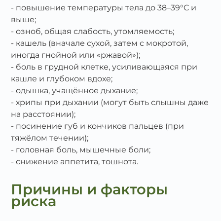
повышение температуры тела до 38–39°C и
выше;
озноб, общая слабость, утомляемость;
кашель (вначале сухой, затем с мокротой,
иногда гнойной или «ржавой»);
боль в грудной клетке, усиливающаяся при
кашле и глубоком вдохе;
одышка, учащённое дыхание;
хрипы при дыхании (могут быть слышны даже
на расстоянии);
посинение губ и кончиков пальцев (при
тяжёлом течении);
головная боль, мышечные боли;
снижение аппетита, тошнота.
Причины и факторы
риска