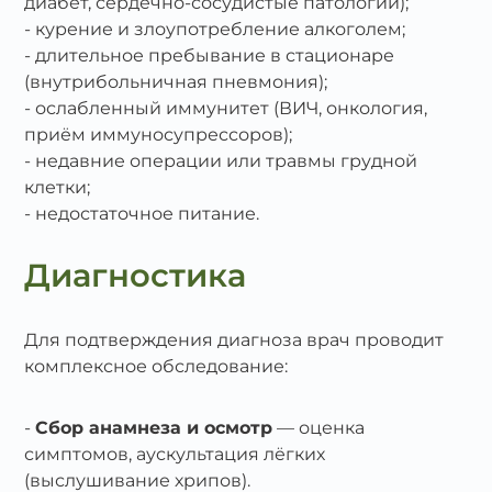
диабет, сердечно‑сосудистые патологии);
курение и злоупотребление алкоголем;
длительное пребывание в стационаре
(внутрибольничная пневмония);
ослабленный иммунитет (ВИЧ, онкология,
приём иммуносупрессоров);
недавние операции или травмы грудной
клетки;
недостаточное питание.
Диагностика
Для подтверждения диагноза врач проводит
комплексное обследование:
Сбор анамнеза и осмотр
— оценка
симптомов, аускультация лёгких
(выслушивание хрипов).