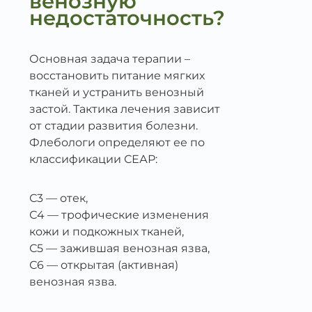
венозную
недостаточность?
Основная задача терапии –
восстановить питание мягких
тканей и устранить венозный
застой. Тактика лечения зависит
от стадии развития болезни.
Флебологи определяют ее по
классификации СЕАР:
С3 — отек,
С4 — трофические изменения
кожи и подкожных тканей,
С5 — зажившая венозная язва,
С6 — открытая (активная)
венозная язва.