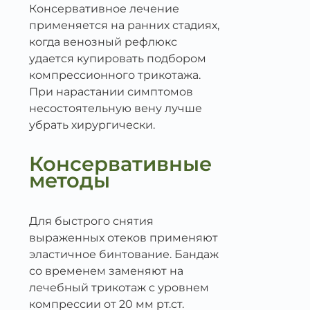
Консервативное лечение
применяется на ранних стадиях,
когда венозный рефлюкс
удается купировать подбором
компрессионного трикотажа.
При нарастании симптомов
несостоятельную вену лучше
убрать хирургически.
Консервативные
методы
Для быстрого снятия
выраженных отеков применяют
эластичное бинтование. Бандаж
со временем заменяют на
лечебный трикотаж с уровнем
компрессии от 20 мм рт.ст.