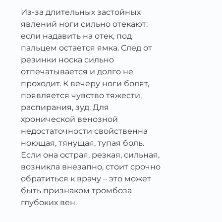
Из-за длительных застойных
явлений ноги сильно отекают:
если надавить на отек, под
пальцем остается ямка. След от
резинки носка сильно
отпечатывается и долго не
проходит. К вечеру ноги болят,
появляется чувство тяжести,
распирания, зуд. Для
хронической венозной
недостаточности свойственна
ноющая, тянущая, тупая боль.
Если она острая, резкая, сильная,
возникла внезапно, стоит срочно
обратиться к врачу – это может
быть признаком тромбоза
глубоких вен.