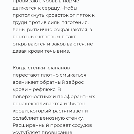
провисают. Кровь в норме
движется к сердцу. Чтобы
протолкнуть кровоток от пяток к
груди против силы тяготения,
вены ритмично сокращаются, а
венозные клапаны в такт
открываются и закрываются, не
давая крови течь вниз.
Когда стенки клапанов
перестают плотно смыкаться,
возникает обратный заброс
крови – рефлюкс. В
поверхностных и перфорантных
венах скапливается избыток
крови, который растягивает и
ослабляет венозную стенку.
Расширенный просвет сосудов
усугубляет провисание