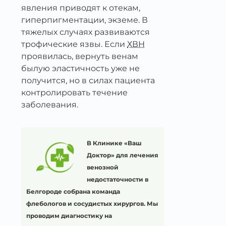
явления приводят к отекам,
гиперпигментации, экземе. В
тяжелых случаях развиваются
трофические язвы. Если
ХВН
проявилась, вернуть венам
былую эластичность уже не
получится, но в силах пациента
контролировать течение
заболевания.
В Клинике «Ваш
Доктор» для лечения
венозной
недостаточности в
Белгороде собрана команда
флебологов и сосудистых хирургов. Мы
проводим диагностику на