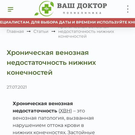
ИМАНИЕ!!! НА НАШЕМ САЙТЕ РАБОТАЕТ ПРЯМАЯ ЗАПИСЬ К СПЕ
Хроническая венозная
Главная
Статьи
недостаточность нижних
конечностей
Хроническая венозная
недостаточность нижних
конечностей
27.07.2021
Хроническая венозная
недостаточность
(
ХВН
) – это
венозная патология, вызванная
нарушением оттока крови в
нижних конечностях. Застойные