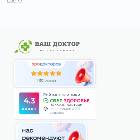
L0079
1 152 отзыва
Рейтинг клиники
4.3
Высокий рейтинг
на основании 107
отзывов