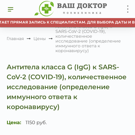
ТАЕТ ПРЯМАЯ ЗАПИСЬ К СПЕЦИАЛИСТАМ. ДЛЯ ВЫБОРА ДАТЫ И В
Антитела класса G (IgG) к
SARS-CoV-2 (COVID-19),
количественное
Главная
Цены
исследование (определение
иммунного ответа к
коронавирусу)
Антитела класса G (IgG) к SARS-
CoV-2 (COVID-19), количественное
исследование (определение
иммунного ответа к
коронавирусу)
Цена:
1150 руб.