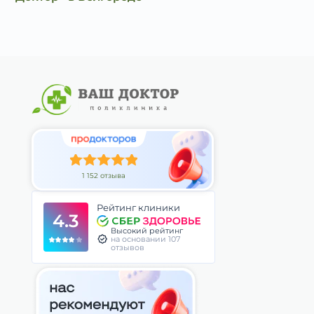
1 152 отзыва
Рейтинг клиники
4.3
Высокий рейтинг
на основании 107
отзывов