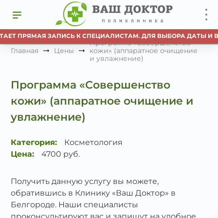
ТАЕТ ПРЯМАЯ ЗАПИСЬ К СПЕЦИАЛИСТАМ. ДЛЯ ВЫБОРА ДАТЫ И 
Программа «Совершенство
Главная
Цены
кожи» (аппаратное очищение
и увлажнение)
Программа «Совершенство
кожи» (аппаратное очищение и
увлажнение)
Категория:
Косметология
Цена:
4700 руб.
Получить данную услугу вы можете,
обратившись в Клинику «Ваш Доктор» в
Белгороде. Наши специалисты
проконсультируют вас и запишут на удобное