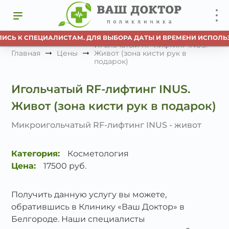
ИСЬ К СПЕЦИАЛИСТАМ. ДЛЯ ВЫБОРА ДАТЫ И ВРЕМЕНИ ИСПОЛЬЗУ
Игольчатый RF-лифтинг INUS.
Главная
Цены
Живот (зона кисти рук в
подарок)
Игольчатый RF-лифтинг INUS.
Живот (зона кисти рук в подарок)
Микроигольчатый RF-лифтинг INUS - живот
Категория:
Косметология
Цена:
17500 руб.
Получить данную услугу вы можете,
обратившись в Клинику «Ваш Доктор» в
Белгороде. Наши специалисты