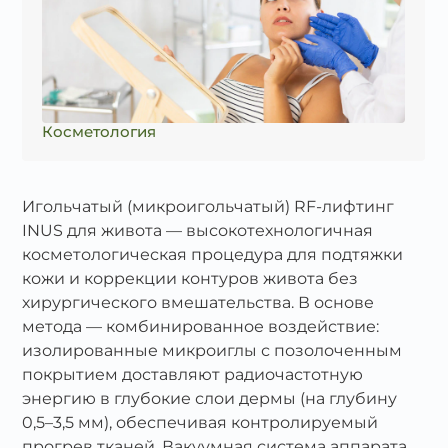
Косметология
Игольчатый (микроигольчатый) RF‑лифтинг
INUS для живота — высокотехнологичная
косметологическая процедура для подтяжки
кожи и коррекции контуров живота без
хирургического вмешательства. В основе
метода — комбинированное воздействие:
изолированные микроиглы с позолоченным
покрытием доставляют радиочастотную
энергию в глубокие слои дермы (на глубину
0,5–3,5 мм), обеспечивая контролируемый
прогрев тканей. Вакуумная система аппарата