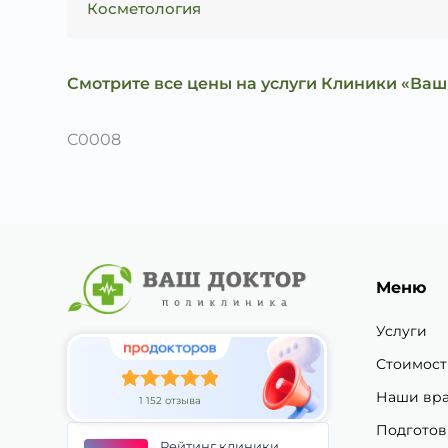
Косметология
Смотрите все цены на услуги Клиники «Ваш
C0008
Меню
Услуги
Стоимост
Наши вр
1 152 отзыва
Подготов
Рейтинг клиники