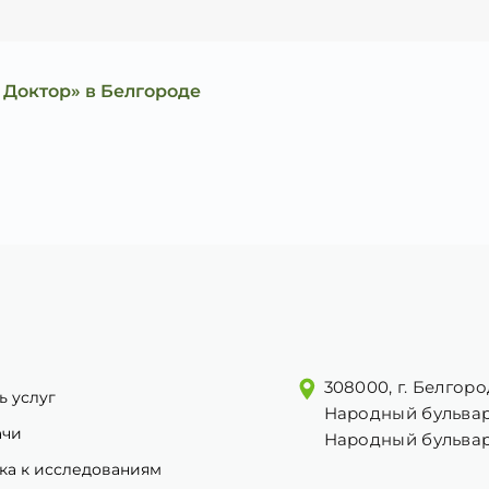
 Доктор» в Белгороде
308000, г. Белгоро
ь услуг
Народный бульвар
ачи
Народный бульвар
ка к исследованиям