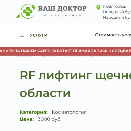
г. Белгород,
Народный бул
Народный бул
Стоимость усл
УСЛУГИ
Е!!! НА НАШЕМ САЙТЕ РАБОТАЕТ ПРЯМАЯ ЗАПИСЬ К СПЕЦИАЛИ
Главная
Цены
RF лифтинг щечно-скуловой и
RF лифтинг щечн
области
Категория:
Косметология
Цена:
3000 руб.