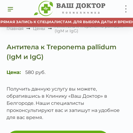
ПРЯМАЯ ЗАПИСЬ К СПЕЦИАЛИСТАМ. ДЛЯ ВЫБОРА ДАТЫ И ВРЕМЕН
Антитела к Treponema pallidum
Главная
Цены
(IgM и IgG)
Антитела к Treponema pallidum
(IgM и IgG)
Цена:
580 руб.
Получить данную услугу вы можете,
обратившись в Клинику «Ваш Доктор» в
Белгороде. Наши специалисты
проконсультируют вас и запишут на удобное
для вас время.