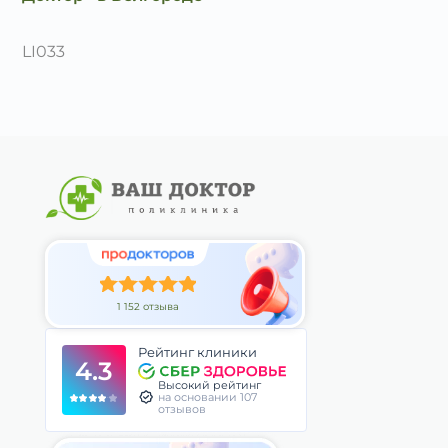
LI033
1 152 отзыва
Рейтинг клиники
4.3
Высокий рейтинг
на основании 107
отзывов