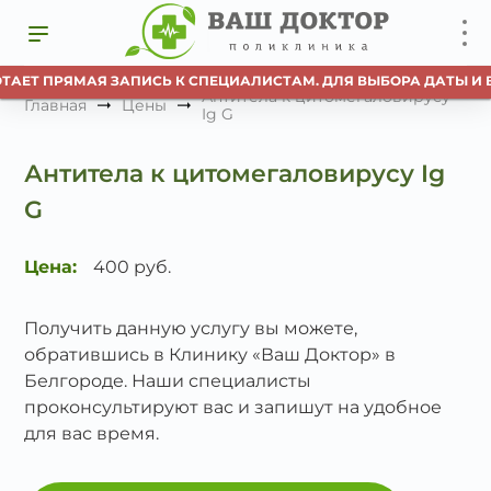
ТАЕТ ПРЯМАЯ ЗАПИСЬ К СПЕЦИАЛИСТАМ. ДЛЯ ВЫБОРА ДАТЫ И 
Антитела к цитомегаловирусу
Главная
Цены
Ig G
Антитела к цитомегаловирусу Ig
G
Цена:
400 руб.
Получить данную услугу вы можете,
обратившись в Клинику «Ваш Доктор» в
Белгороде. Наши специалисты
проконсультируют вас и запишут на удобное
для вас время.