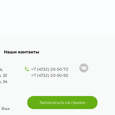
Наши контакты
д,
+7 (4722) 20-50-72
, 32
+7 (4722) 20-50-92
, 34
Записаться на прием
 - Вых