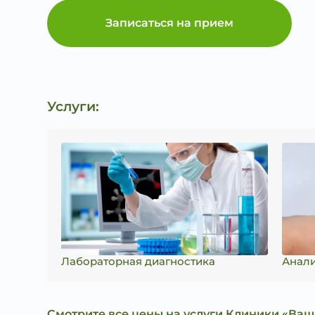
Записаться на прием
Услуги:
Лабораторная диагностика
Анали
Смотрите все цены на услуги Клиники «Ваш