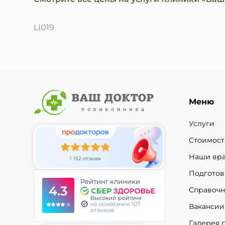
LI019
Меню
Услуги
Стоимост
Наши вр
1 152 отзыва
Подготов
Рейтинг клиники
4.3
Справочн
Высокий рейтинг
на основании 107
Вакансии
отзывов
Галерея 