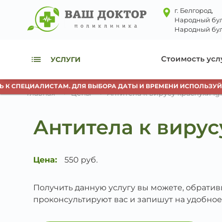
г. Белгород,
Народный бул
Народный бул
Стоимость усл
УСЛУГИ
К СПЕЦИАЛИСТАМ. ДЛЯ ВЫБОРА ДАТЫ И ВРЕМЕНИ ИСПОЛЬЗУЙТЕ
Главная
Цены
Антитела к вирусу краснухи I
Антитела к вирус
Цена:
550 руб.
Получить данную услугу вы можете, обрати
проконсультируют вас и запишут на удобное