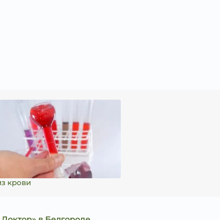
з крови
 Доктор» в Белгороде