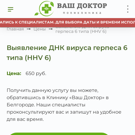
АПИСЬ К СПЕЦИАЛИСТАМ. ДЛЯ ВЫБОРА ДАТЫ И ВРЕМЕНИ ИСПОЛ
Выявление ДНК вируса
Главная
Цены
герпеса 6 типа (HHV 6)
Выявление ДНК вируса герпеса 6
типа (HHV 6)
Цена:
650 руб.
Получить данную услугу вы можете,
обратившись в Клинику «Ваш Доктор» в
Белгороде. Наши специалисты
проконсультируют вас и запишут на удобное
для вас время.