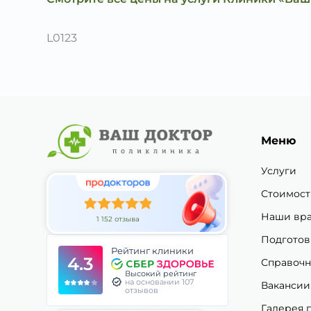
L0123
Меню
Услуги
Стоимост
Наши вр
1 152 отзыва
Подготов
Рейтинг клиники
4.3
Справочн
Высокий рейтинг
на основании 107
Вакансии
отзывов
Галерея 