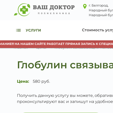
г. Белгород,
Народный бул
Народный бул
Стоимость усл
УСЛУГИ
ИЕ!!! НА НАШЕМ САЙТЕ РАБОТАЕТ ПРЯМАЯ ЗАПИСЬ К СПЕЦИАЛИ
Главная
Цены
Глобулин связывающий половы
Глобулин связыв
Цена:
580 руб.
Получить данную услугу вы можете, обрати
проконсультируют вас и запишут на удобное