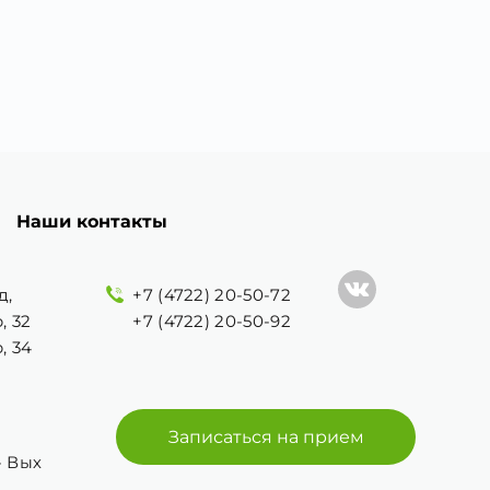
Наши контакты
д,
+7 (4722) 20-50-72
, 32
+7 (4722) 20-50-92
, 34
Записаться на прием
 - Вых