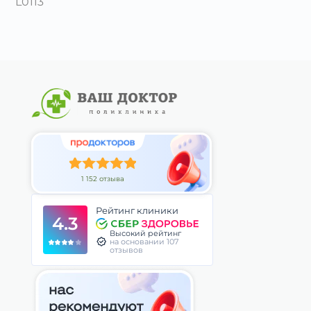
L0113
1 152 отзыва
Рейтинг клиники
4.3
Высокий рейтинг
на основании 107
отзывов