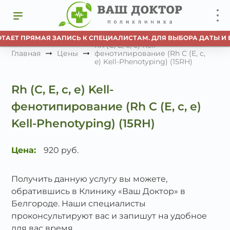
ОТАЕТ ПРЯМАЯ ЗАПИСЬ К СПЕЦИАЛИСТАМ. ДЛЯ ВЫБОРА ДАТЫ И 
Rh (C, E, c, e) Kell-
Главная
Цены
фенотипирование (Rh C (E, c,
e) Kell-Phenotyping) (15RH)
Rh (C, E, c, e) Kell-
фенотипирование (Rh C (E, c, e)
Kell-Phenotyping) (15RH)
Цена:
920 руб.
Получить данную услугу вы можете,
обратившись в Клинику «Ваш Доктор» в
Белгороде. Наши специалисты
проконсультируют вас и запишут на удобное
для вас время.