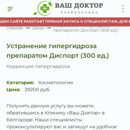
ШЕМ САЙТЕ РАБОТАЕТ ПРЯМАЯ ЗАПИСЬ К СПЕЦИАЛИСТАМ. ДЛЯ В
Устранение гипергидроза
Главная
Цены
препаратом Диспорт (300 ед.)
Устранение гипергидроза
препаратом Диспорт (300 ед.)
Коррекция гипергидроза
Категория:
Косметология
Цена:
29200 руб.
Получить данную услугу вы можете,
обратившись в Клинику «Ваш Доктор» в
Белгороде. Наши специалисты
проконсультируют вас и запишут на удобное