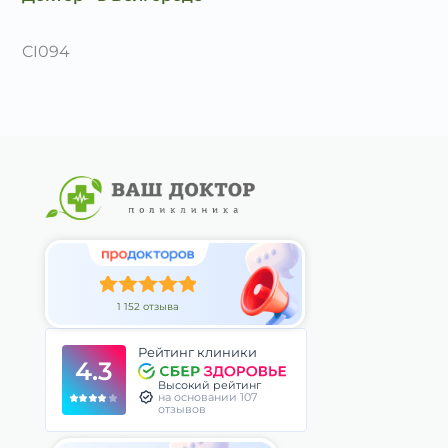
CI094
1 152 отзыва
Рейтинг клиники
4.3
Высокий рейтинг
на основании 107
отзывов