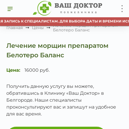
Я ЗАПИСЬ К СПЕЦИАЛИСТАМ. ДЛЯ ВЫБОРА ДАТЫ И ВРЕМЕНИ ИС
Лечение морщин препаратом
Главная
Цены
Белотеро Баланс
Лечение морщин препаратом
Белотеро Баланс
Цена:
16000 руб.
Получить данную услугу вы можете,
обратившись в Клинику «Ваш Доктор» в
Белгороде. Наши специалисты
проконсультируют вас и запишут на удобное
для вас время.