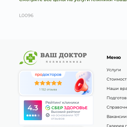
L0096
Меню
Услуги
Стоимост
Наши вр
1 152 отзыва
Подготов
Рейтинг клиники
4.3
Справочн
Высокий рейтинг
на основании 107
Вакансии
отзывов
Галерея 