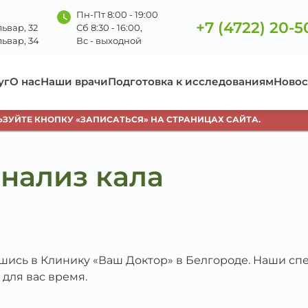
Пн-Пт 8:00 - 19:00
+7 (4722) 20-5
ьвар, 32
Сб 8:30 - 16:00,
ьвар, 34
Вс - выходной
уг
О нас
Наши врачи
Подготовка к исследованиям
Новос
ЙТЕ КНОПКУ «ЗАПИСАТЬСЯ» НА СТРАНИЦАХ САЙТА.
нализ кала
вшись в Клинику «Ваш Доктор» в Белгороде. Наши с
 для вас время.