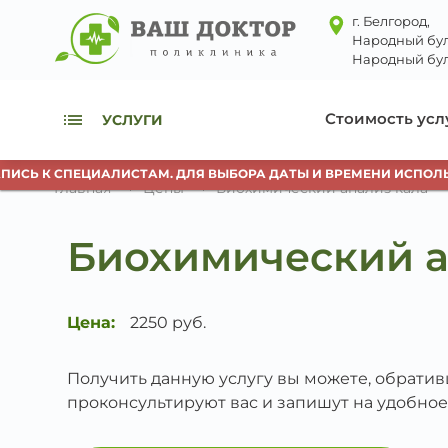
г. Белгород,
Народный бул
Народный бул
Стоимость усл
УСЛУГИ
СЬ К СПЕЦИАЛИСТАМ. ДЛЯ ВЫБОРА ДАТЫ И ВРЕМЕНИ ИСПОЛЬЗУ
Главная
Цены
Биохимический анализ кала
Биохимический а
Цена:
2250 руб.
Получить данную услугу вы можете, обрати
проконсультируют вас и запишут на удобное