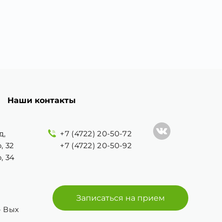
Наши контакты
д,
+7 (4722) 20-50-72
, 32
+7 (4722) 20-50-92
, 34
Записаться на прием
 - Вых