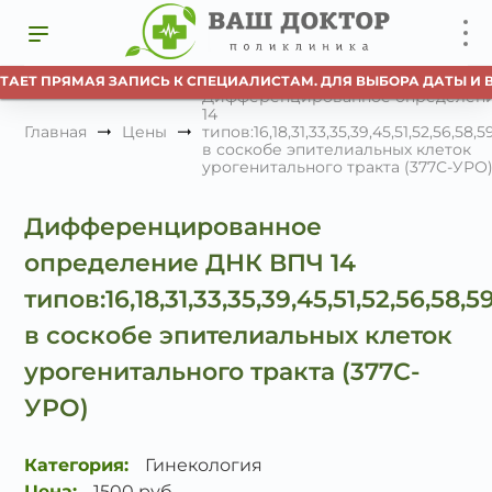
ТАЕТ ПРЯМАЯ ЗАПИСЬ К СПЕЦИАЛИСТАМ. ДЛЯ ВЫБОРА ДАТЫ И 
Дифференцированное определен
14
Главная
Цены
типов:16,18,31,33,35,39,45,51,52,56,58
в соскобе эпителиальных клеток
урогенитального тракта (377С-УРО
Дифференцированное
определение ДНК ВПЧ 14
типов:16,18,31,33,35,39,45,51,52,56,58
в соскобе эпителиальных клеток
урогенитального тракта (377С-
УРО)
Категория:
Гинекология
Цена:
1500 руб.