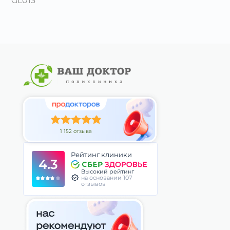
GL013
1 152 отзыва
Рейтинг клиники
4.3
Высокий рейтинг
на основании 107
отзывов