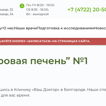
Пн-Пт 8:00 - 19:00
+7 (4722) 20-5
ьвар, 32
Сб 8:30 - 16:00,
ьвар, 34
Вс - выходной
уг
О нас
Наши врачи
Подготовка к исследованиям
Новос
УЙТЕ КНОПКУ «ЗАПИСАТЬСЯ» НА СТРАНИЦАХ САЙТА.
 №1
ровая печень” №1
вшись в Клинику «Ваш Доктор» в Белгороде. Наши с
 для вас время.