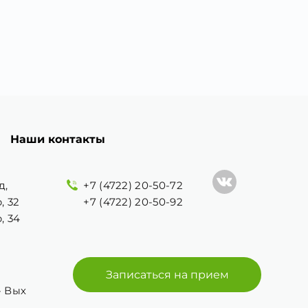
Наши контакты
д,
+7 (4722) 20-50-72
, 32
+7 (4722) 20-50-92
, 34
Записаться на прием
 - Вых