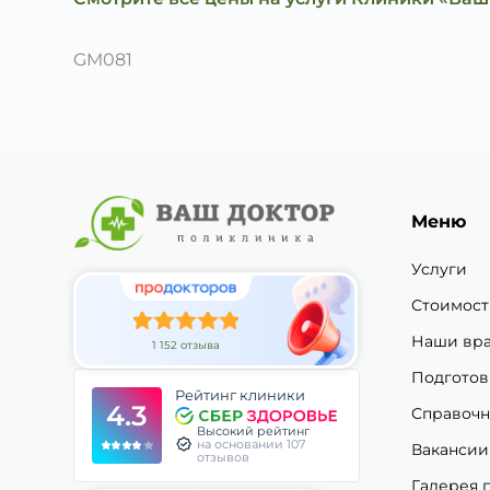
GM081
Меню
Услуги
Стоимост
Наши вр
1 152 отзыва
Подготов
Рейтинг клиники
4.3
Справочн
Высокий рейтинг
на основании 107
Вакансии
отзывов
Галерея 