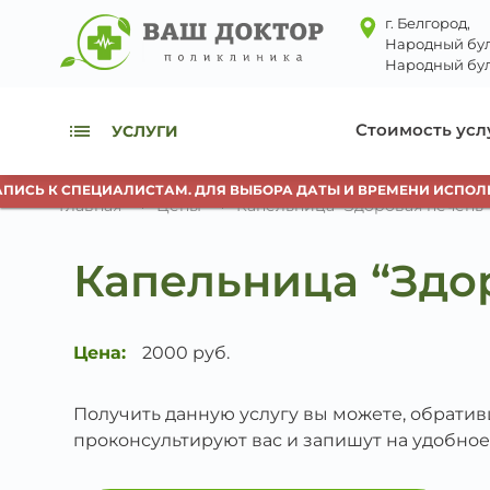
г. Белгород,
Народный бул
Народный бул
Стоимость усл
УСЛУГИ
ИСЬ К СПЕЦИАЛИСТАМ. ДЛЯ ВЫБОРА ДАТЫ И ВРЕМЕНИ ИСПОЛЬЗ
Главная
Цены
Капельница “Здоровая печень”
Капельница “Здо
Цена:
2000 руб.
Получить данную услугу вы можете, обрати
проконсультируют вас и запишут на удобное