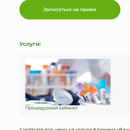
Записаться на прием
Услуги:
Процедурный кабинет
Смотрите все цены на услуги Клиники «Ваш