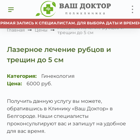
ПРЯМАЯ ЗАПИСЬ К СПЕЦИАЛИСТАМ. ДЛЯ ВЫБОРА ДАТЫ И ВРЕМЕН
Лазерное лечение рубцов и
Главная
Цены
трещин до 5 см
Лазерное лечение рубцов и
трещин до 5 см
Категория:
Гинекология
Цена:
6000 руб.
Получить данную услугу вы можете,
обратившись в Клинику «Ваш Доктор» в
Белгороде. Наши специалисты
проконсультируют вас и запишут на удобное
для вас время.