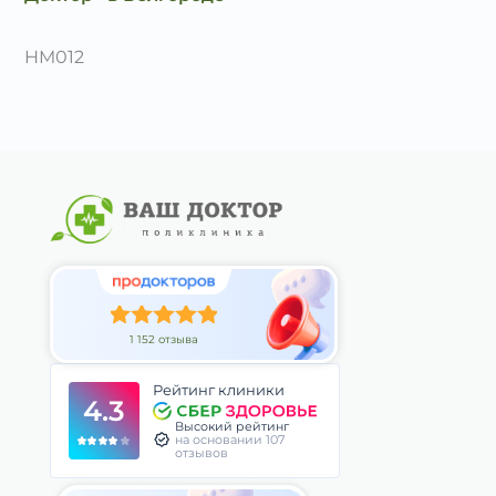
HM012
1 152 отзыва
Рейтинг клиники
4.3
Высокий рейтинг
на основании 107
отзывов