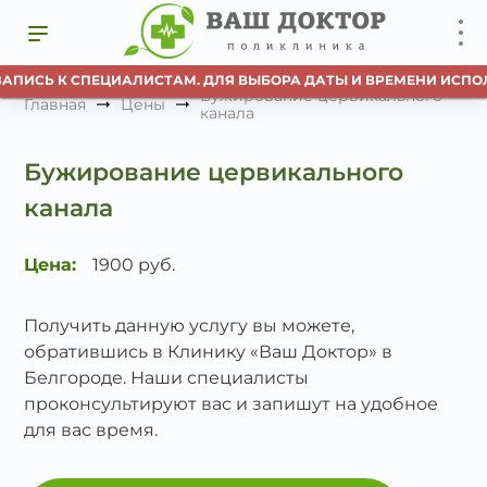
ЗАПИСЬ К СПЕЦИАЛИСТАМ. ДЛЯ ВЫБОРА ДАТЫ И ВРЕМЕНИ ИСПОЛ
Бужирование цервикального
Главная
Цены
канала
Бужирование цервикального
канала
Цена:
1900 руб.
Получить данную услугу вы можете,
обратившись в Клинику «Ваш Доктор» в
Белгороде. Наши специалисты
проконсультируют вас и запишут на удобное
для вас время.