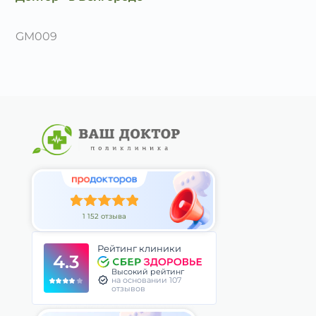
GM009
1 152 отзыва
Рейтинг клиники
4.3
Высокий рейтинг
на основании 107
отзывов