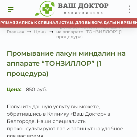
ПРЯМАЯ ЗАПИСЬ К СПЕЦИАЛИСТАМ. ДЛЯ ВЫБОРА ДАТЫ И ВРЕМЕН
Промывание лакун миндалин
Главная
Цены
на аппарате “ТОНЗИЛЛОР” (1
процедура)
Промывание лакун миндалин на
аппарате “ТОНЗИЛЛОР” (1
процедура)
Цена:
850 руб.
Получить данную услугу вы можете,
обратившись в Клинику «Ваш Доктор» в
Белгороде. Наши специалисты
проконсультируют вас и запишут на удобное
для вас время.