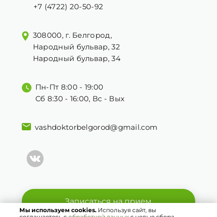
+7 (4722) 20-50-92
308000, г. Белгород,
Народный бульвар, 32
Народный бульвар, 34
Пн-Пт 8:00 - 19:00
Сб 8:30 - 16:00, Вс - Вых
vashdoktorbelgorod@gmail.com
Записаться на прием
Мы используем cookies.
Используя сайт, вы
соглашаетесь с
обработкой данных
с целью сбора