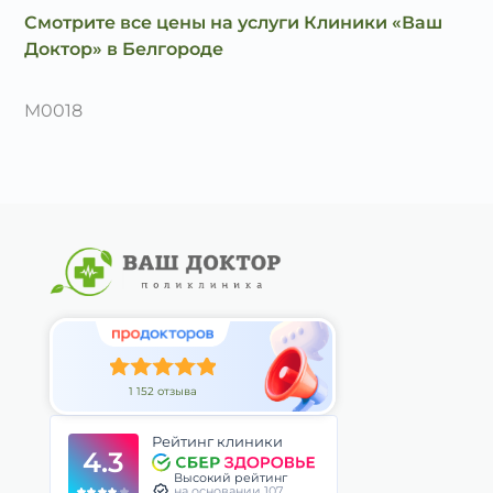
Смотрите все цены на услуги Клиники «Ваш
Доктор» в Белгороде
M0018
1 152 отзыва
Рейтинг клиники
4.3
Высокий рейтинг
на основании 107