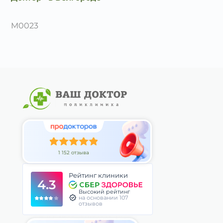
M0023
1 152 отзыва
Рейтинг клиники
4.3
Высокий рейтинг
на основании 107
отзывов