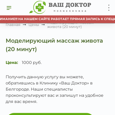
МАНИЕ!!! НА НАШЕМ САЙТЕ РАБОТАЕТ ПРЯМАЯ ЗАПИСЬ К СПЕЦ
Моделирующий массаж
Главная
Цены
живота (20 минут)
Моделирующий массаж живота
(20 минут)
Цена:
1000 руб.
Получить данную услугу вы можете,
обратившись в Клинику «Ваш Доктор» в
Белгороде. Наши специалисты
проконсультируют вас и запишут на удобное
для вас время.