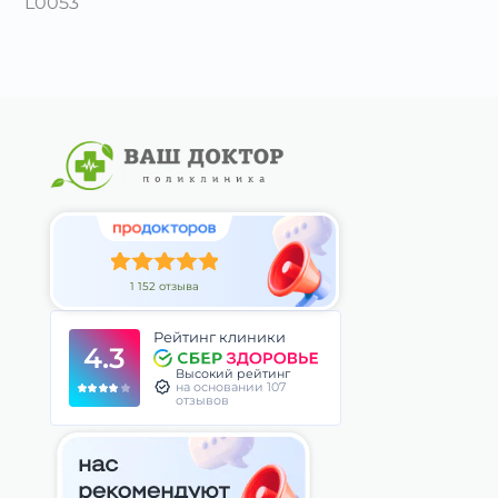
L0053
1 152 отзыва
Рейтинг клиники
4.3
Высокий рейтинг
на основании 107
отзывов