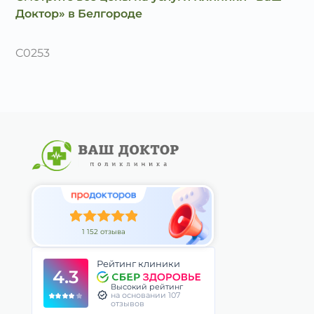
Доктор» в Белгороде
C0253
1 152 отзыва
Рейтинг клиники
4.3
Высокий рейтинг
на основании 107
отзывов