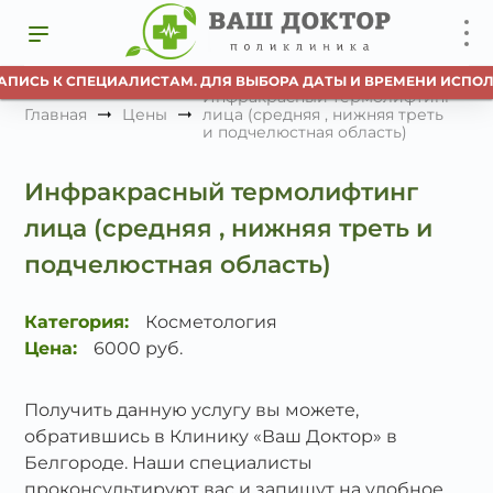
АПИСЬ К СПЕЦИАЛИСТАМ. ДЛЯ ВЫБОРА ДАТЫ И ВРЕМЕНИ ИСПОЛ
Инфракрасный термолифтинг
Главная
Цены
лица (средняя , нижняя треть
и подчелюстная область)
Инфракрасный термолифтинг
лица (средняя , нижняя треть и
подчелюстная область)
Категория:
Косметология
Цена:
6000 руб.
Получить данную услугу вы можете,
обратившись в Клинику «Ваш Доктор» в
Белгороде. Наши специалисты
проконсультируют вас и запишут на удобное