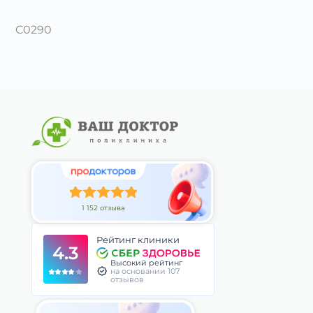
C0290
1 152 отзыва
Рейтинг клиники
4.3
Высокий рейтинг
на основании 107
отзывов