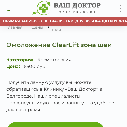
Т ПРЯМАЯ ЗАПИСЬ К СПЕЦИАЛИСТАМ. ДЛЯ ВЫБОРА ДАТЫ И ВРЕ
Омоложение ClearLift зона
Главная
Цены
шеи
Омоложение ClearLift зона шеи
Категория:
Косметология
Цена:
5500 руб.
Получить данную услугу вы можете,
обратившись в Клинику «Ваш Доктор» в
Белгороде. Наши специалисты
проконсультируют вас и запишут на удобное
для вас время.