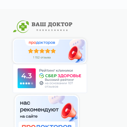
1 152 отзыва
Рейтинг клиники
4.3
Высокий рейтинг
на основании 107
отзывов