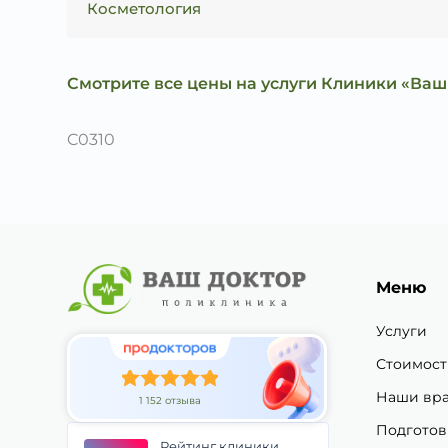
Косметология
Смотрите все цены на услуги Клиники «Ваш
C0310
Меню
Услуги
Стоимост
Наши вр
1 152 отзыва
Подготов
Рейтинг клиники