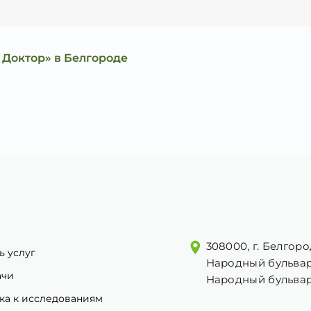
 Доктор» в Белгороде
308000, г. Белгоро
ь услуг
Народный бульвар
ачи
Народный бульвар
ка к исследованиям