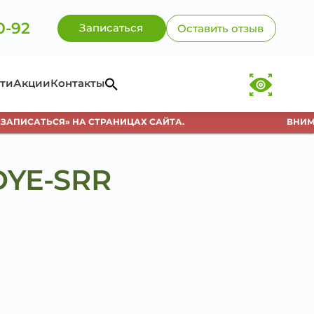
0-92
Записаться
Оставить отзыв
ти
Акции
Контакты
ПИСАТЬСЯ» НА СТРАНИЦАХ САЙТА.
ВНИМАНИ
DYE-SRR