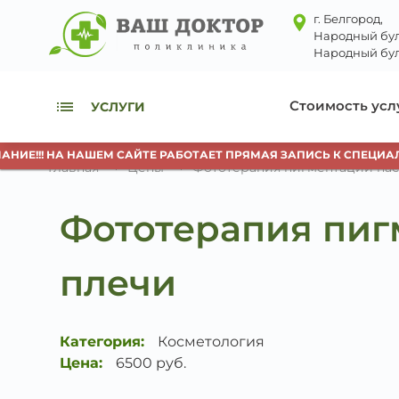
г. Белгород,
Народный бул
Народный бул
Стоимость усл
УСЛУГИ
Е!!! НА НАШЕМ САЙТЕ РАБОТАЕТ ПРЯМАЯ ЗАПИСЬ К СПЕЦИАЛИ
Главная
Цены
Фототерапия пигментации нас
Фототерапия пиг
плечи
Категория:
Косметология
Цена:
6500 руб.