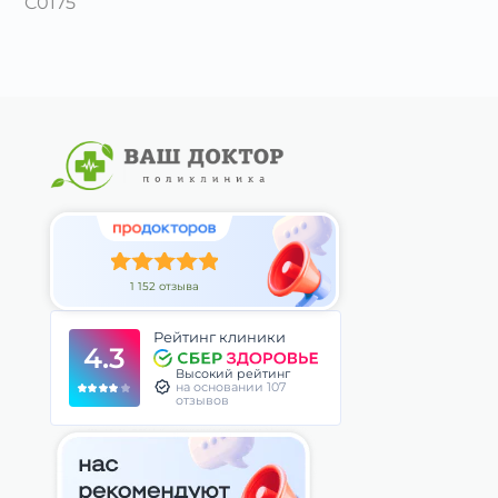
C0175
1 152 отзыва
Рейтинг клиники
4.3
Высокий рейтинг
на основании 107
отзывов