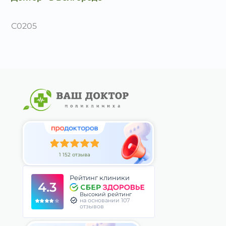
C0205
1 152 отзыва
Рейтинг клиники
4.3
Высокий рейтинг
на основании 107
отзывов