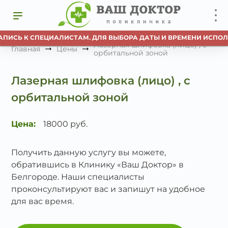
АПИСЬ К СПЕЦИАЛИСТАМ. ДЛЯ ВЫБОРА ДАТЫ И ВРЕМЕНИ ИСПОЛ
Лазерная шлифовка (лицо) , с
Главная
Цены
орбитальной зоной
Лазерная шлифовка (лицо) , с
орбитальной зоной
Цена:
18000 руб.
Получить данную услугу вы можете,
обратившись в Клинику «Ваш Доктор» в
Белгороде. Наши специалисты
проконсультируют вас и запишут на удобное
для вас время.